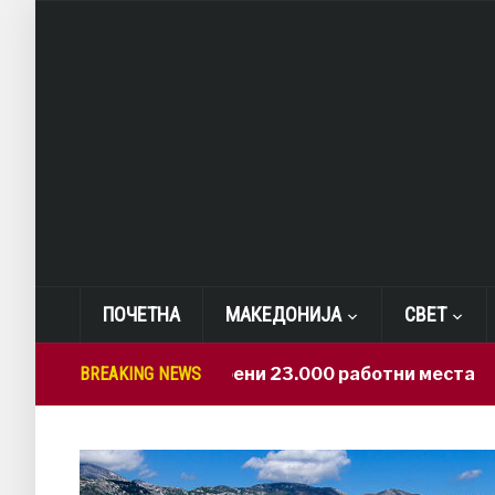
ПОЧЕТНА
МАКЕДОНИЈА
СВЕТ
САД: Изгубени 23.000 работни места
BREAKING NEWS
7 hou