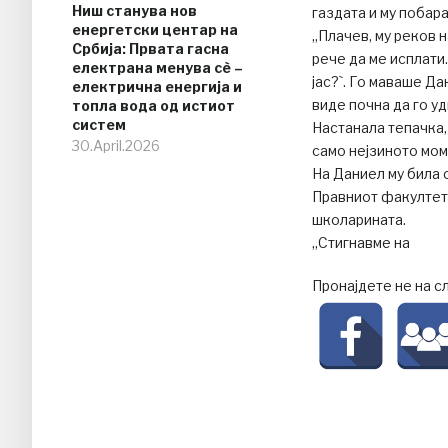
Ниш станува нов
газдата и му побара
енергетски центар на
„Плачев, му реков 
Србија: Првата гасна
рече да ме исплати.
електрана менува сè –
јас?`. Го маваше Д
електрична енергија и
виде почна да го уд
топла вода од истиот
систем
Настанала тепачка,
30.April.2026
само нејзиното мом
На Даниел му била 
Правниот факултет 
школарината.
„Стигнавме на
Пронајдете не на с