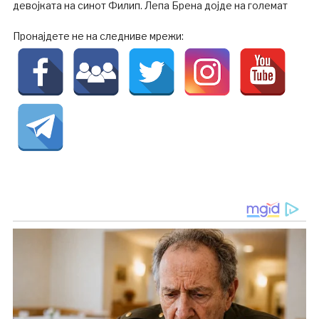
девојката на синот Филип. Лепа Брена дојде на големат
Пронајдете не на следниве мрежи: