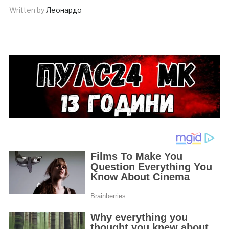
Written by
Леонардо