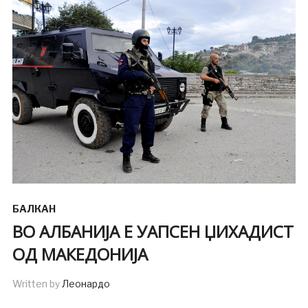
БАЛКАН
ВО АЛБАНИЈА Е УАПСЕН ЏИХАДИСТ
ОД МАКЕДОНИЈА
Written by
Леонардо