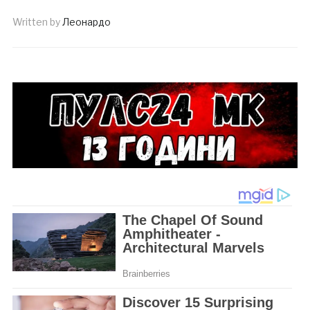
Written by
Леонардо