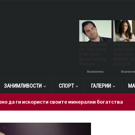
ЗАНИМЛИВОСТИ
СПОРТ
ГАЛЕРИИ
МА
и искористи своите минерални богатства
22 hour