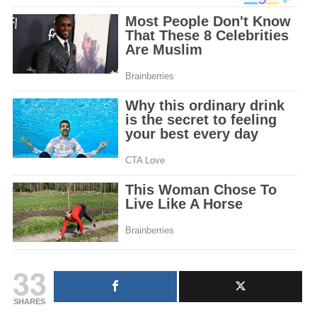
33
SHARES