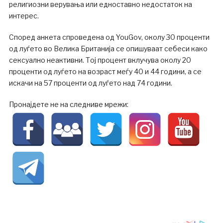
религиозни верувања или едноставно недостаток на
интерес.
Според анкета спроведена од YouGov, околу 30 проценти
од луѓето во Велика Британија се опишуваат себеси како
сексуално неактивни. Тој процент вклучува околу 20
проценти од луѓето на возраст меѓу 40 и 44 години, а се
искачи на 57 проценти од луѓето над 74 години.
Пронајдете не на следниве мрежи: