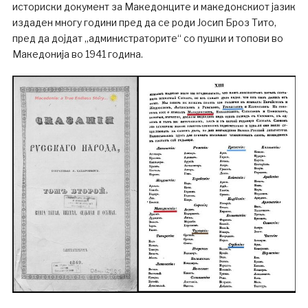
историски документ за Македонците и македонскиот јазик
издаден многу години пред да се роди Јосип Броз Тито,
пред да дојдат „администраторите“ со пушки и топови во
Македонија во 1941 година.