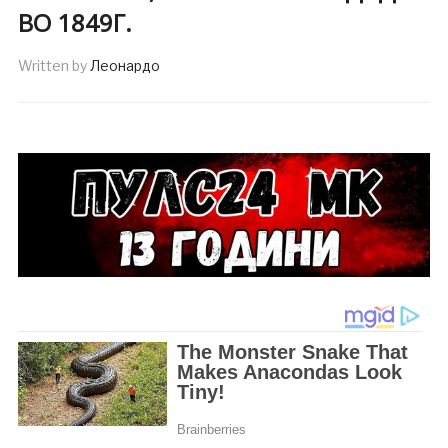
ВО 1849Г.
Written by
Леонардо