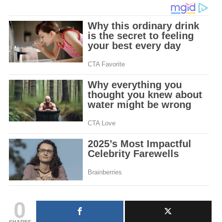
0
SHARES