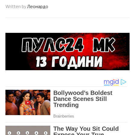
Written by
Леонардо