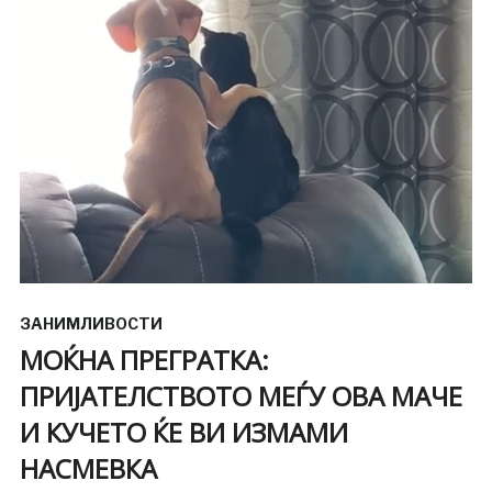
ЗАНИМЛИВОСТИ
МОЌНА ПРЕГРАТКА:
ПРИЈАТЕЛСТВОТО МЕЃУ ОВА МАЧЕ
И КУЧЕТО ЌЕ ВИ ИЗМАМИ
НАСМЕВКА