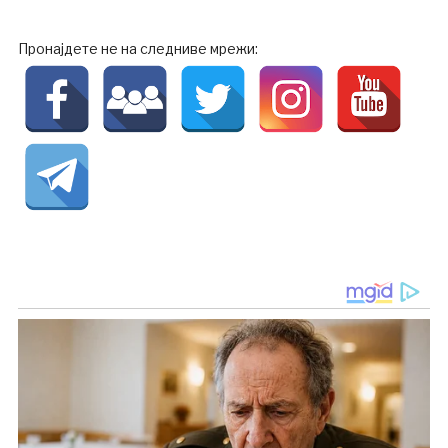
Пронајдете не на следниве мрежи: