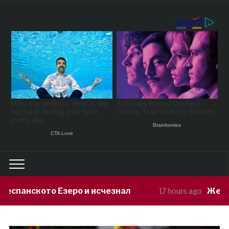
 и исчезнал
Жешкото време продолжу
17 hours ago