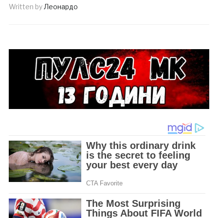
Written by
Леонардо