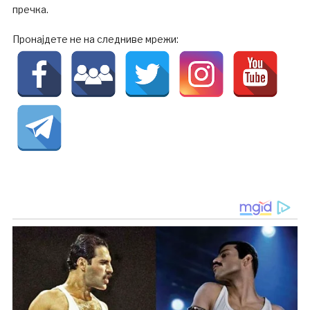
пречка.
Пронајдете не на следниве мрежи: