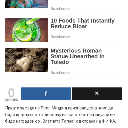
0
SHARES
Првата ѕвезда на Реал Мадрид признава дека нема да
биде крај на светот доколку на почетокот на јануари не
биде награден со „Златната Топка“ од страна на ФИФА.