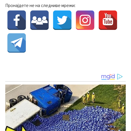
Пронајдете не на следниве мрежи: