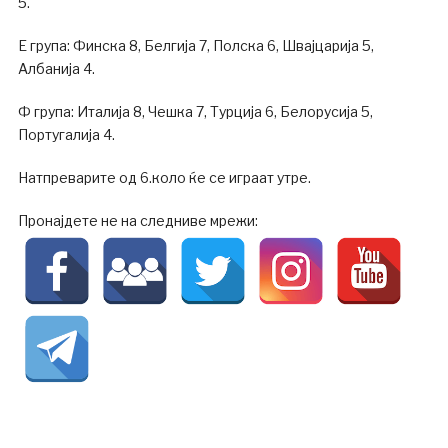
5.
Е група: Финска 8, Белгија 7, Полска 6, Швајцарија 5,
Албанија 4.
Ф група: Италија 8, Чешка 7, Турција 6, Белорусија 5,
Португалија 4.
Натпреварите од 6.коло ќе се играат утре.
Пронајдете не на следниве мрежи: