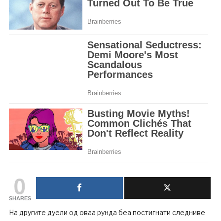
0
SHARES
На другите дуели од оваа рунда беа постигнати следниве