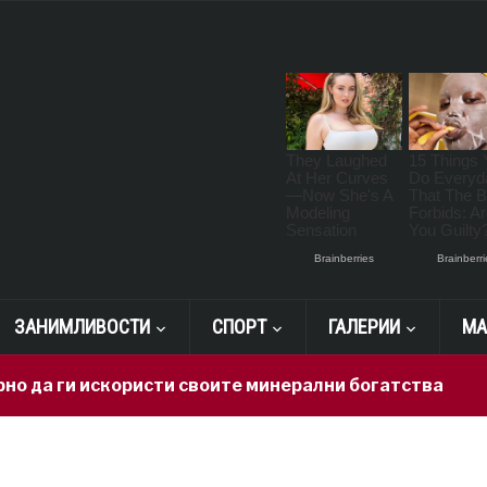
ЗАНИМЛИВОСТИ
СПОРТ
ГАЛЕРИИ
МА
и искористи своите минерални богатства
22 hour