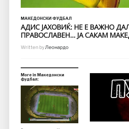
МАКЕДОНСКИ ФУДБАЛ
АДИС ЈАХОВИЌ: НЕ Е ВАЖНО Д
ПРАВОСЛАВЕН… ЈА САКАМ МАКЕ
Written by
Леонардо
More in Македонски
фудбал: