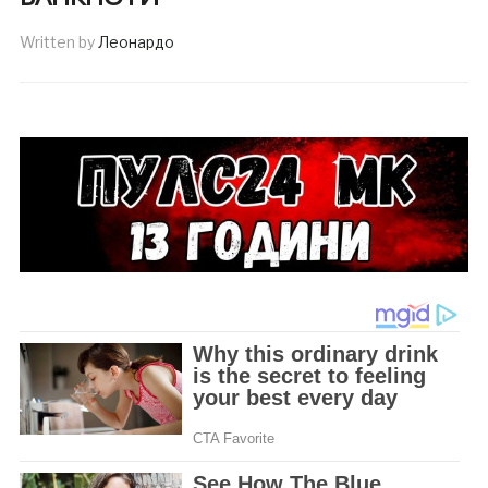
Written by
Леонардо