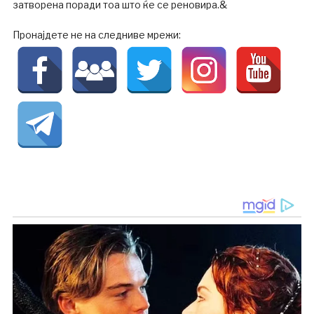
затворена поради тоа што ќе се реновира.&
Пронајдете не на следниве мрежи: