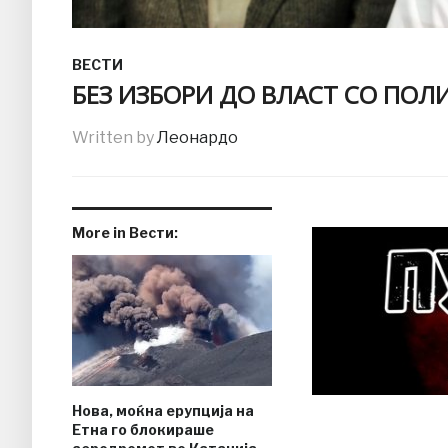
ВЕСТИ
БЕЗ ИЗБОРИ ДО ВЛАСТ СО ПОЛИ
Written by
Леонардо
More in Вести:
Нова, моќна ерупција на
Етна го блокираше