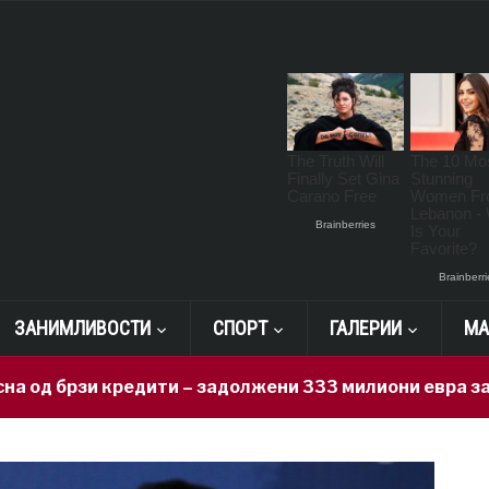
ЗАНИМЛИВОСТИ
СПОРТ
ГАЛЕРИИ
МА
и кредити – задолжени 333 милиони евра за 71 ден, н