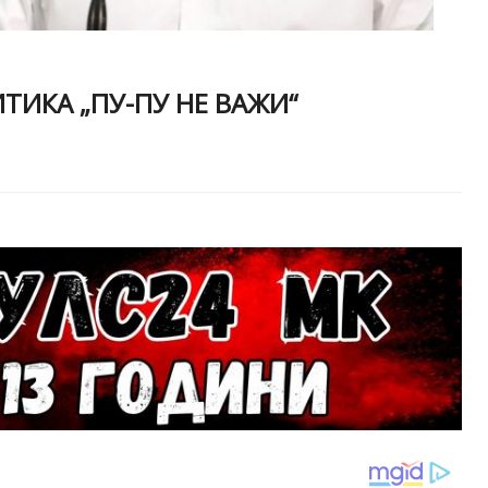
ТИКА „ПУ-ПУ НЕ ВАЖИ“