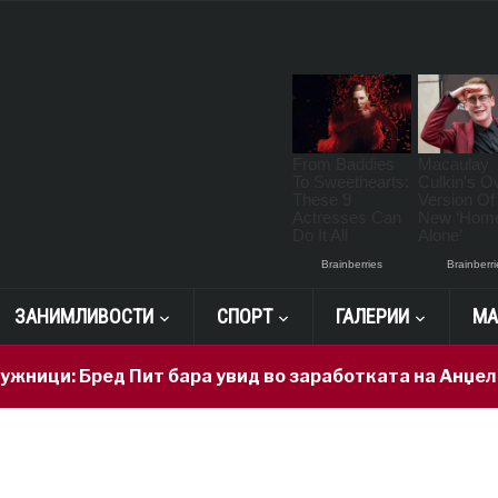
ЗАНИМЛИВОСТИ
СПОРТ
ГАЛЕРИИ
МА
ици: Бред Пит бара увид во заработката на Анџелин