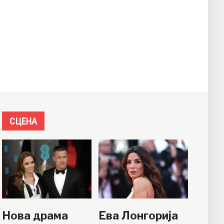
СЦЕНА
Нова драма
Ева Лонгорија