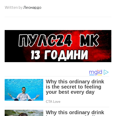
Written by
Леонардо