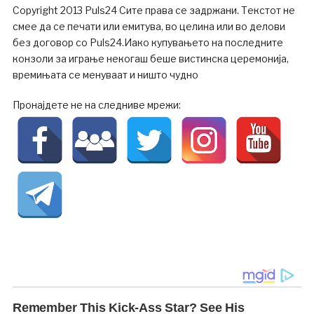
Copyright 2013 Puls24 Сите права се задржани. Текстот не
смее да се печати или емитува, во целина или во делови
без договор со Puls24.Иако купувањето на последните
конзоли за играње некогаш беше вистинска церемонија,
времињата се менуваат и ништо чудно
Пронајдете не на следниве мрежи: