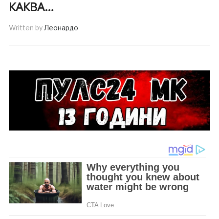
КАКВА…
Written by
Леонардо