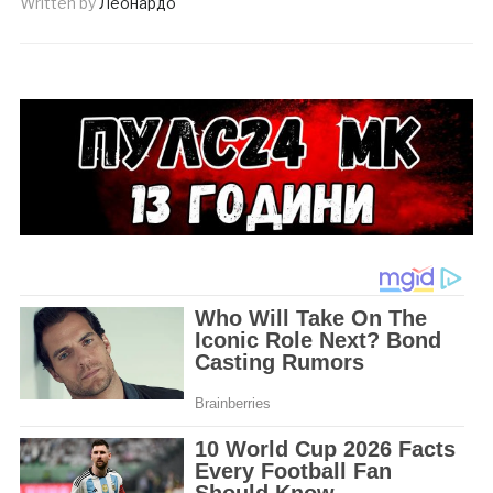
Written by
Леонардо