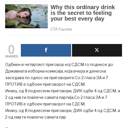
0
SHARES
Одбиен и четвртиот приговор кој СДСМ го поднесе до
Државната изборна комисија, која вчера и денеска
заседава по однос на приговорите.Со 2 гласа ЗА и 7
ПРОТИВ е одбоен приговорот на СДСМ.
Инаку, од 8 поднесени приговори, ДИК одби 4 од СДСМ, а
2 од нив ги повлече самата партија.Со 2 гласа ЗА и 7
ПРОТИВ е одбоен приговорот на СДСМ.
Инаку, од 8 поднесени приговори, ДИК одби 4 од СДСМ, а
2 од нив ги повлече самата пар