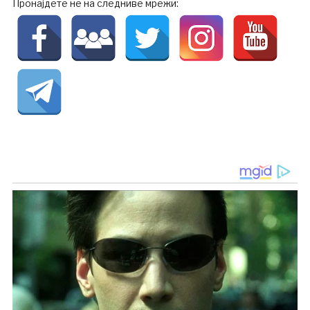
Пронајдете не на следниве мрежи: