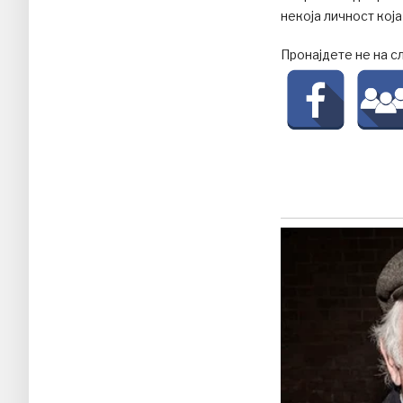
некоја личност која
Пронајдете не на с