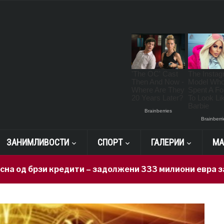
ЗАНИМЛИВОСТИ
СПОРТ
ГАЛЕРИИ
МА
зи кредити – задолжени 333 милиони евра за 71 ден, 