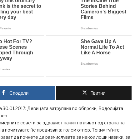
Сподели
Твитни
 30.01.2017: Девицата затрупана во обврски, Водолијата
Овен
мерните совети за здравиот начин на живот од страна на
 ја почитувате ќе предизвика голем отпор. Токму туѓите
рават да почнете да размислувате за некои лоши навики, за