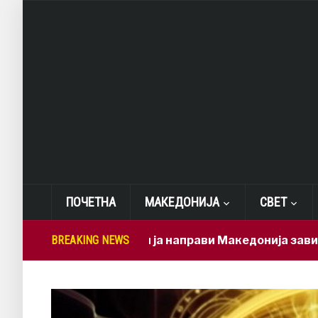
ПОЧЕТНА
МАКЕДОНИЈА
СВЕТ
Мицкоски ја направи Македонија зависна од бр
BREAKING NEWS