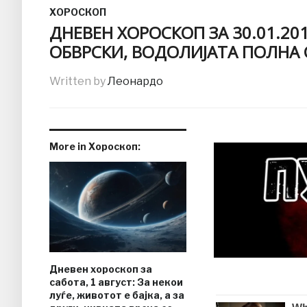
ХОРОСКОП
ДНЕВЕН ХОРОСКОП ЗА 30.01.20
ОБВРСКИ, ВОДОЛИЈАТА ПОЛНА 
Written by
Леонардо
More in Хороскоп:
Дневен хороскоп за
сабота, 1 август: За некои
луѓе, животот е бајка, а за