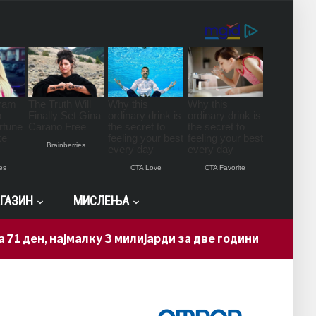
ГАЗИН
МИСЛЕЊА
најмалку 3 милијарди за две години
16 hours ago