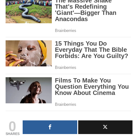
0
SHARES