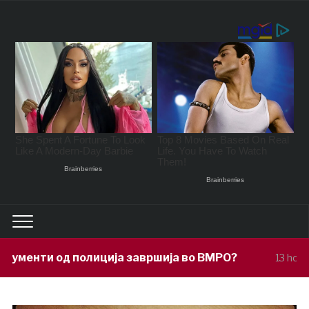
ја завршија во ВМРО?
Под покровите
13 hours ago