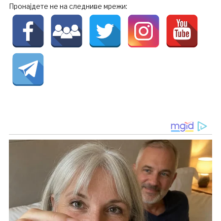
Пронајдете не на следниве мрежи: