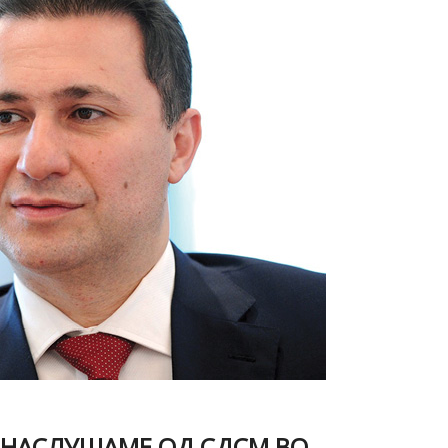
 ИЗНАСЛУШАМЕ ОД СДСМ ВО