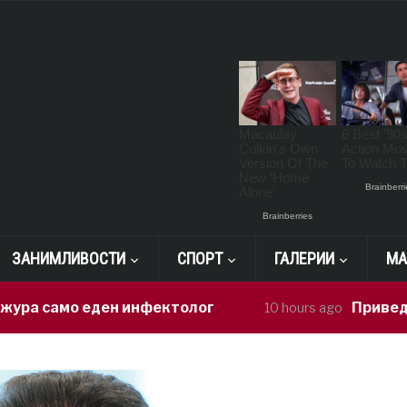
ЗАНИМЛИВОСТИ
СПОРТ
ГАЛЕРИИ
МА
мо еден инфектолог
Приведен возач
10 hours ago