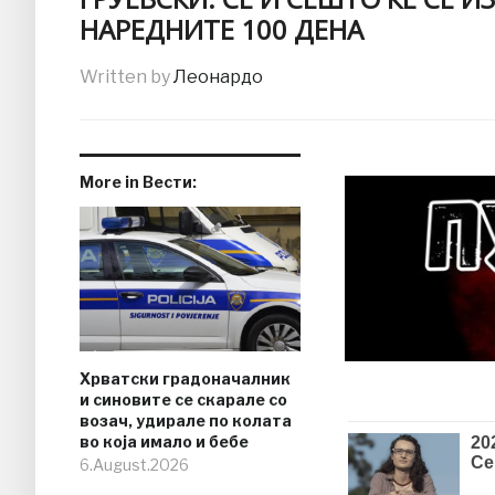
НАРЕДНИТЕ 100 ДЕНА
Written by
Леонардо
More in Вести:
Хрватски градоначалник
и синовите се скарале со
возач, удирале по колата
во која имало и бебе
6.August.2026