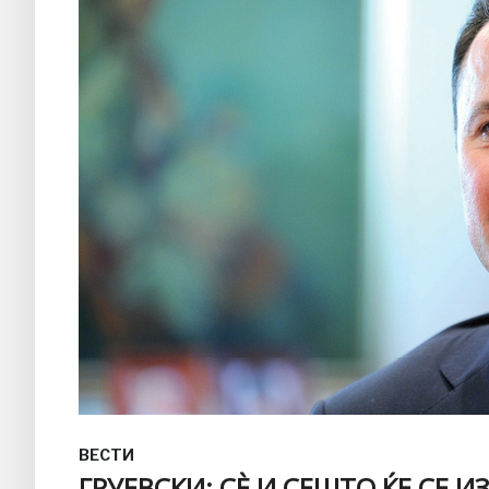
ВЕСТИ
ГРУЕВСКИ: СЀ И СЕШТО ЌЕ СЕ