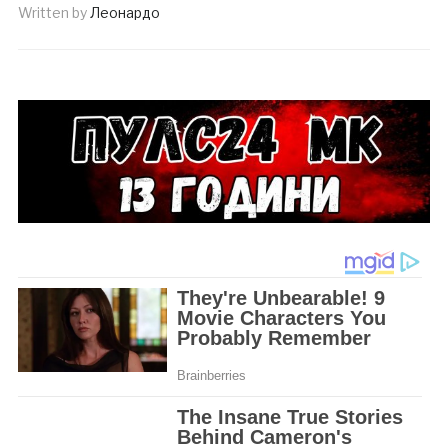
Written by
Леонардо