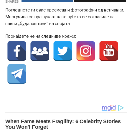
SHARES
Погледнете ги овие пресмешни фотографии од венчавки.
Многумина се прашуваат како луѓето се согласиле на
вакви „будалаштини“ на својата
Пронајдете не на следниве мрежи: