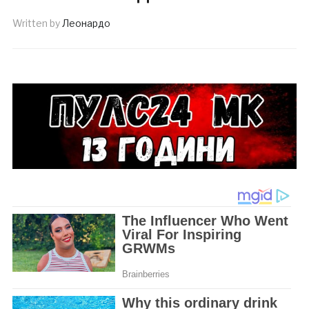
Written by
Леонардо