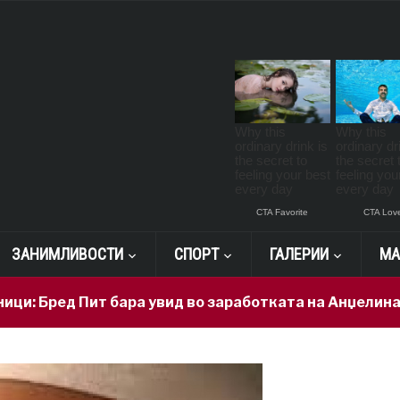
ЗАНИМЛИВОСТИ
СПОРТ
ГАЛЕРИИ
МА
 Пит бара увид во заработката на Анџелина Џоли