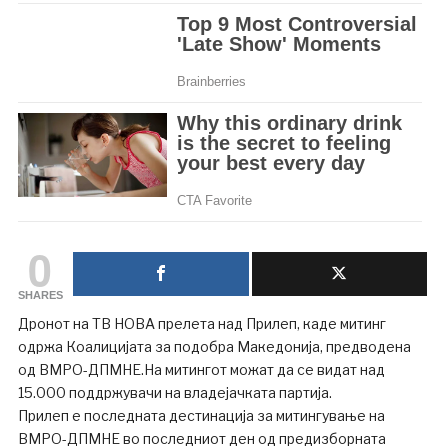
0
SHARES
Дронот на ТВ НОВА прелета над Прилеп, каде митинг
одржа Коалицијата за подобра Македонија, предводена
од ВМРО-ДПМНЕ.На митингот можат да се видат над
15.000 поддржувачи на владејачката партија.
Прилеп е последната дестинација за митингување на
ВМРО-ДПМНЕ во последниот ден од предизборната