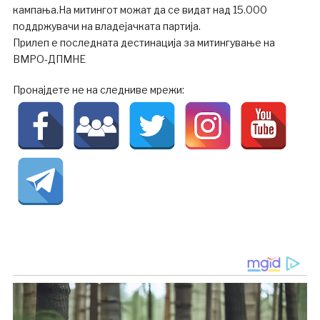
кампања.На митингот можат да се видат над 15.000
поддржувачи на владејачката партија.
Прилеп е последната дестинација за митингување на
ВМРО-ДПМНЕ
Пронајдете не на следниве мрежи: