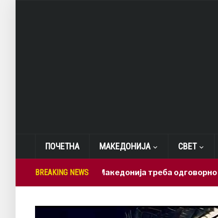
ПОЧЕТНА
МАКЕДОНИЈА
СВЕТ
Лепиткова: Македонија треба одговорно да ги ис
BREAKING NEWS