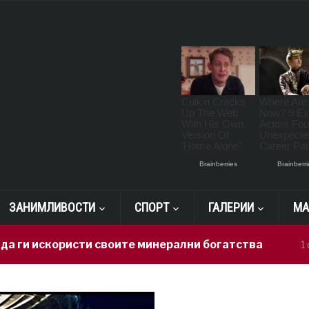
ЗАНИМЛИВОСТИ
СПОРТ
ГАЛЕРИИ
МА
користи своите минерални богатства
Г
1 day ago