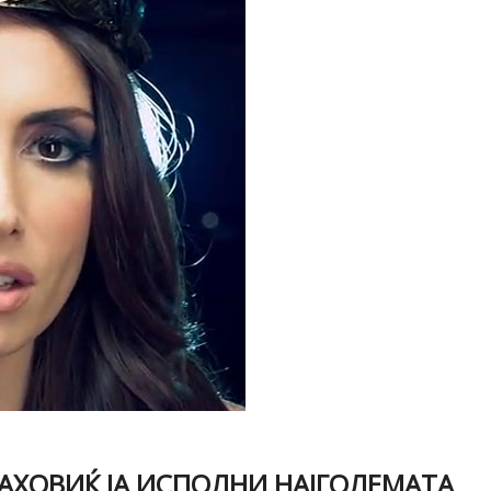
ЈАХОВИЌ ЈА ИСПОЛНИ НАЈГОЛЕМАТА