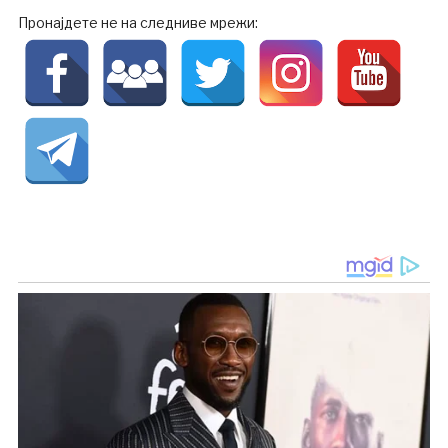
Пронајдете не на следниве мрежи: