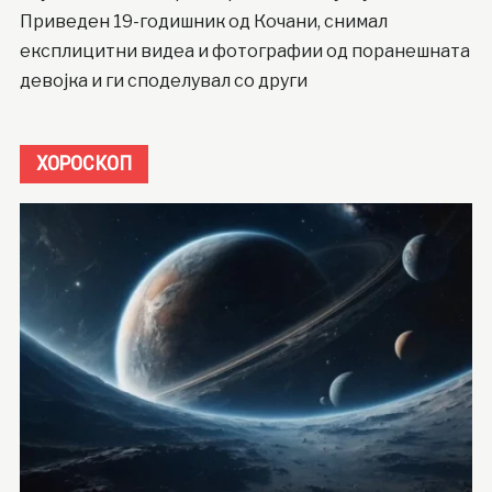
Приведен 19-годишник од Кочани, снимал
експлицитни видеа и фотографии од поранешната
девојка и ги споделувал со други
ХОРОСКОП