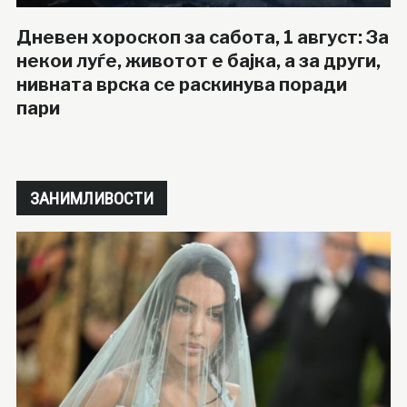
Дневен хороскоп за сабота, 1 август: За
некои луѓе, животот е бајка, а за други,
нивната врска се раскинува поради
пари
ЗАНИМЛИВОСТИ