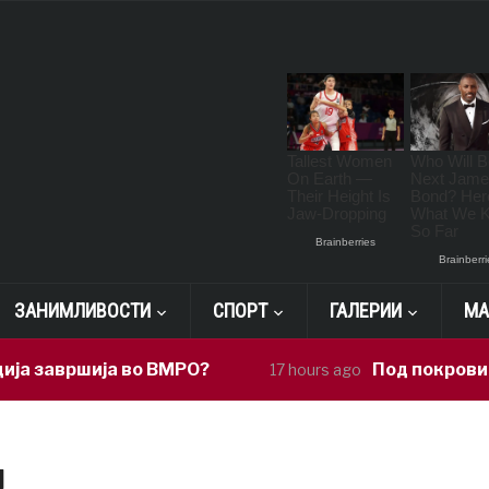
ЗАНИМЛИВОСТИ
СПОРТ
ГАЛЕРИИ
МА
завршија во ВМРО?
Под покровителст
17 hours ago
и