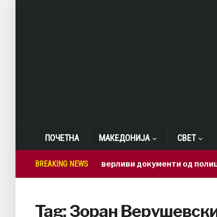
ПОЧЕТНА
МАКЕДОНИЈА
СВЕТ
BREAKING NEWS
Како доверливи документи од полиција 
Tag:
Зоран Верушевск