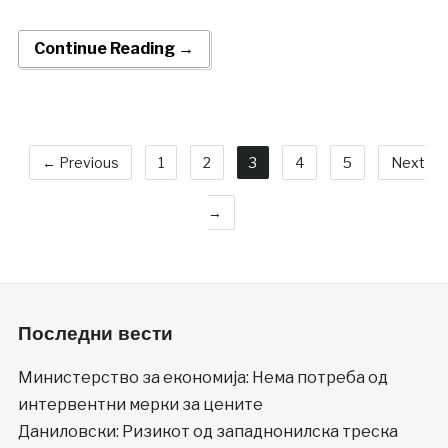
Continue Reading →
← Previous
1
2
3
4
5
Next
→
Последни вести
Министерство за економија: Нема потреба од
интервентни мерки за цените
Даниловски: Ризикот од западнонилска треска