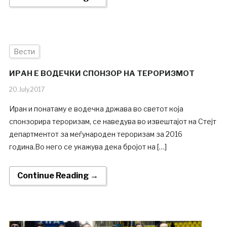
Вести
ИРАН Е ВОДЕЧКИ СПОНЗОР НА ТЕРОРИЗМОТ
20.July.2017
Иран и понатаму е водечка држава во светот која
спонзорира тероризам, се наведува во извештајот на Стејт
департментот за меѓународен тероризам за 2016
година.Во него се укажува дека бројот на […]
Continue Reading →