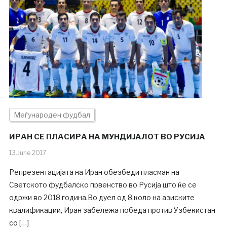
Меѓународен фудбал
ИРАН СЕ ПЛАСИРА НА МУНДИЈАЛОТ ВО РУСИЈА
13.June.2017
Репрезентацијата на Иран обезбеди пласман на
Светското фудбалско првенство во Русија што ќе се
одржи во 2018 година.Во дуел од 8.коло на азиските
квалификации, Иран забележа победа против Узбекистан
со […]