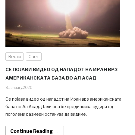
Вести
Свет
СЕ ПОЈАВИ ВИДЕО ОД НАПАДОТ НА ИРАН ВРЗ
АМЕРИКАНСКАТА БАЗА ВО АЛ АСАД
8.January.2020
Се појави видео од нападот на Иран врз американската
база во Ал Асад. Дали ова ќе предизвика судири од
поголеми размери останува да видиме.
Continue Reading →