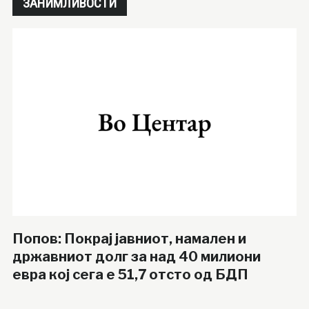
ЗАНИМЛИВОСТИ
Попов: Покрај јавниот, намален и
државниот долг за над 40 милиони
евра кој сега е 51,7 отсто од БДП