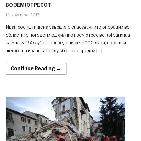
ВО ЗЕМЈОТРЕСОТ
14.November.2017
Иран соопшти дека завршиле спасувачките операции во
областите погодени од силниот земјотрес во кој загинаа
најмалку 450 луѓе, а повредени се 7.000 лица, соопшти
шефот на иранската служба за вонредни […]
Continue Reading →