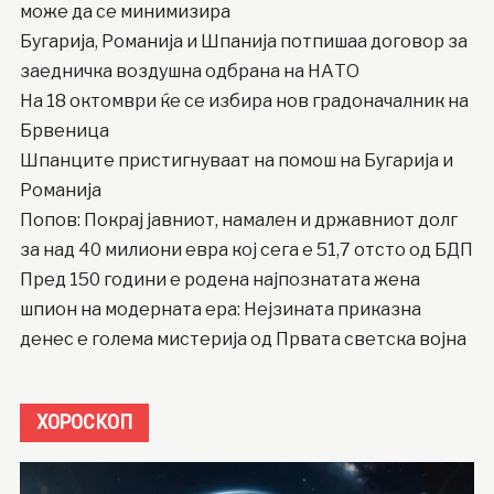
може да се минимизира
Бугарија, Романија и Шпанија потпишаа договор за
заедничка воздушна одбрана на НАТО
На 18 октомври ќе се избира нов градоначалник на
Брвеница
Шпанците пристигнуваат на помош на Бугарија и
Романија
Попов: Покрај јавниот, намален и државниот долг
за над 40 милиони евра кој сега е 51,7 отсто од БДП
Пред 150 години е родена најпознатата жена
шпион на модерната ера: Нејзината приказна
денес е голема мистерија од Првата светска војна
ХОРОСКОП