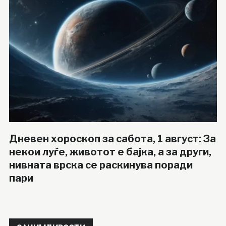
Дневен хороскоп за сабота, 1 август: За
некои луѓе, животот е бајка, а за други,
нивната врска се раскинува поради
пари