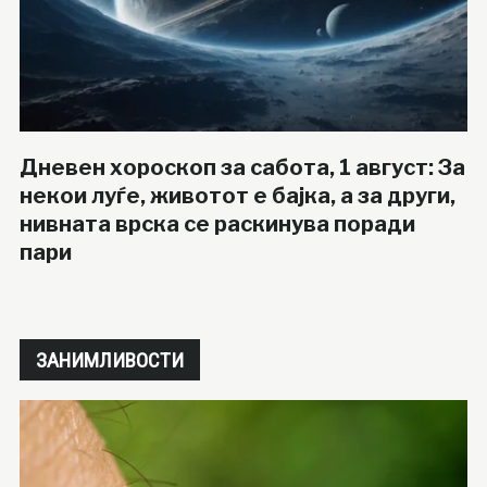
Дневен хороскоп за сабота, 1 август: За
некои луѓе, животот е бајка, а за други,
нивната врска се раскинува поради
пари
ЗАНИМЛИВОСТИ