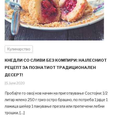
Кулинарство
КНЕДЛИ СО СЛИВИ БЕЗ КОМПИРИ: НАЈЛЕСНИОТ
РЕЦЕПТ ЗА ПОЗНАТИОТ ТРАДИЦИОНАЛЕН
ДЕСЕРТ!
15.June.2020
Пробајте го овој нов начин на приготвување Состојки: 1/2
литар млеко 250 г гриз остро брашно, по потреба 1 јајце 1
лажица шеќер 1 пакување презла или препечени лебни
трошки, […]