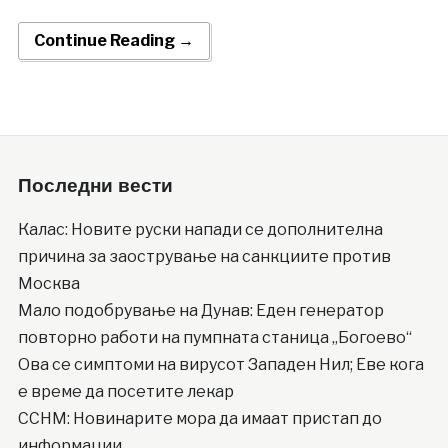
Continue Reading →
Последни вести
Калас: Новите руски напади се дополнителна
причина за заострување на санкциите против
Москва
Мало подобрување на Дунав: Еден генератор
повторно работи на пумпната станица „Богоево“
Ова се симптоми на вирусот Западен Нил; Еве кога
е време да посетите лекар
ССНМ: Новинарите мора да имаат пристап до
информации