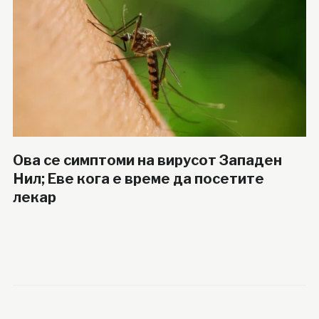
Ова се симптоми на вирусот Западен
Нил; Еве кога е време да посетите
лекар