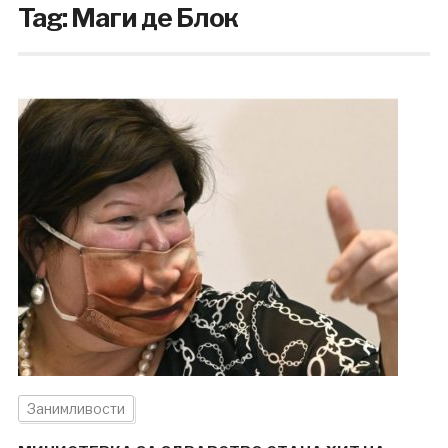
Tag:
Маги де Блок
Занимливости