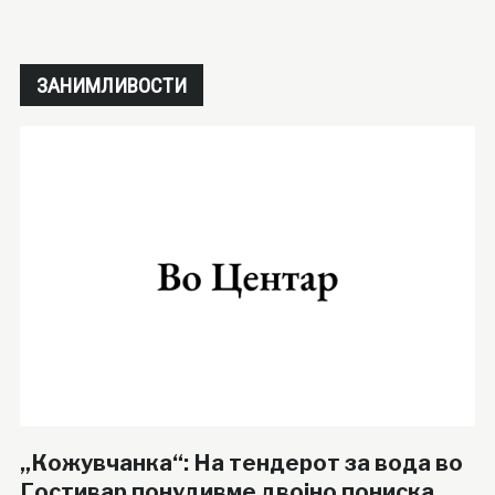
ЗАНИМЛИВОСТИ
„Кожувчанка“: На тендерот за вода во
Гостивар понудивме двојно пониска