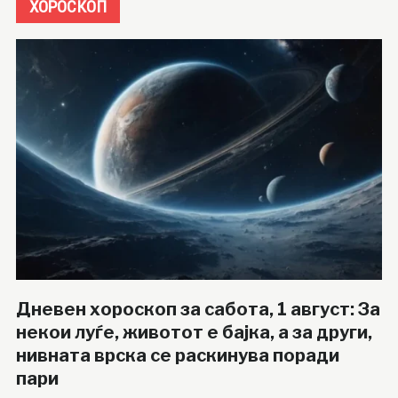
ХОРОСКОП
Дневен хороскоп за сабота, 1 август: За
некои луѓе, животот е бајка, а за други,
нивната врска се раскинува поради
пари