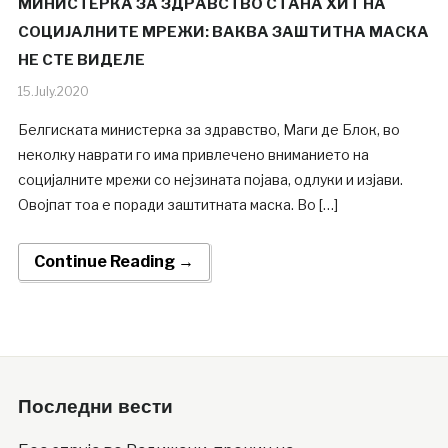
МИНИСТЕРКА ЗА ЗДРАВСТВО СТАНА ХИТ НА
СОЦИЈАЛНИТЕ МРЕЖИ: ВАКВА ЗАШТИТНА МАСКА
НЕ СТЕ ВИДЕЛЕ
15.July.2020
Белгиската министерка за здравство, Маги де Блок, во
неколку наврати го има привлечено вниманието на
социјалните мрежи со нејзината појава, одлуки и изјави.
Овојпат тоа е поради заштитната маска. Во […]
Continue Reading →
Последни вести