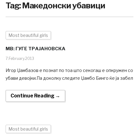
Tag:
Македонски убавици
Most beautiful girls
MB: ГУГЕ ТРАЈАНОВСКА
7.February.2013
Игор Џамбазов е познат по тоа што секогаш е опкружен со
убави девојки.Па доколку следите Џамбо Бинго ќе ја забел
Continue Reading →
Most beautiful girls