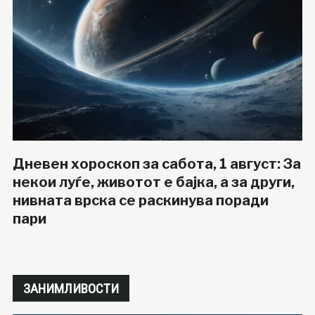
Дневен хороскоп за сабота, 1 август: За
некои луѓе, животот е бајка, а за други,
нивната врска се раскинува поради
пари
ЗАНИМЛИВОСТИ