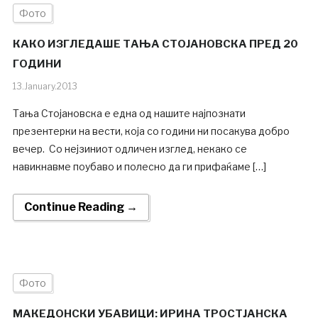
Фото
КАКО ИЗГЛЕДАШЕ ТАЊА СТОЈАНОВСКА ПРЕД 20
ГОДИНИ
13.January.2013
Тања Стојановска е една од нашите најпознати
презентерки на вести, која со години ни посакува добро
вечер. Со нејзиниот одличен изглед, некако се
навикнавме поубаво и полесно да ги прифаќаме […]
Continue Reading →
Фото
МАКЕДОНСКИ УБАВИЦИ: ИРИНА ТРОСТЈАНСКА