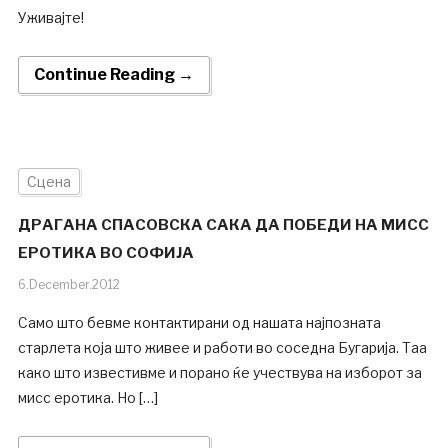
Уживајте!
Continue Reading →
Сцена
ДРАГАНА СПАСОВСКА САКА ДА ПОБЕДИ НА МИСС
ЕРОТИКА ВО СОФИЈА
6.December.2012
Само што бевме контактирани од нашата најпозната
старлета која што живее и работи во соседна Бугарија. Таа
како што известивме и порано ќе учествува на изборот за
мисс еротика. Но […]