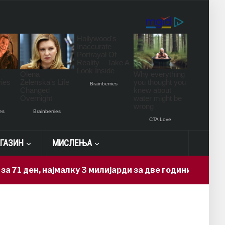
ГАЗИН
МИСЛЕЊА
1 ден, најмалку 3 милијарди за две години
6 hou