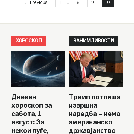
← Previous
1
…
8
9
10
ХОРОСКОП
ЗАНИМЛИВОСТИ
Дневен
Трамп потпиша
хороскоп за
извршна
сабота, 1
наредба – нема
август: За
американско
некои луѓе,
државјанство