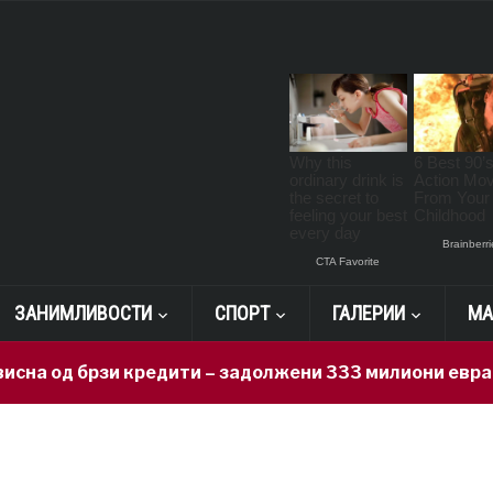
ЗАНИМЛИВОСТИ
СПОРТ
ГАЛЕРИИ
МА
а од брзи кредити – задолжени 333 милиони евра за 7