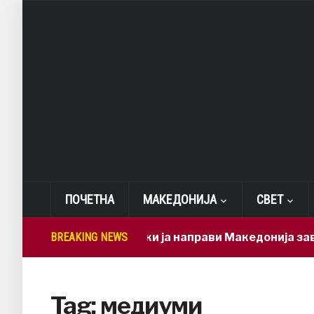
ПОЧЕТНА
МАКЕДОНИЈА
СВЕТ
BREAKING NEWS
Мицкоски ја направи Македонија зависн
Tag:
медиуми