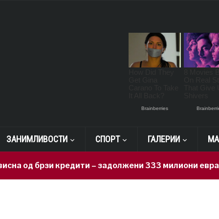
ЗАНИМЛИВОСТИ
СПОРТ
ГАЛЕРИИ
МА
а од брзи кредити – задолжени 333 милиони евра за 7