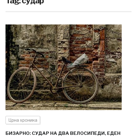
Tag:
судар
Црна хроника
БИЗАРНО: СУДАР НА ДВА ВЕЛОСИПЕДИ, ЕДЕН