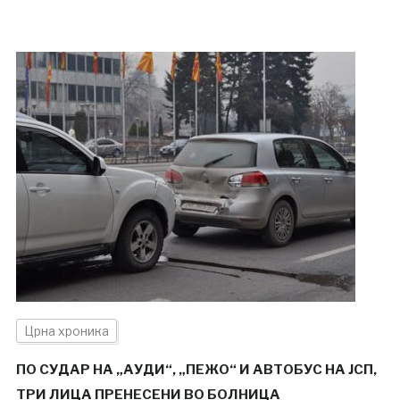
Црна хроника
ПО СУДАР НА „АУДИ“, „ПЕЖО“ И АВТОБУС НА ЈСП,
ТРИ ЛИЦА ПРЕНЕСЕНИ ВО БОЛНИЦА