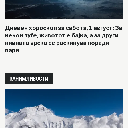
Дневен хороскоп за сабота, 1 август: За
некои луѓе, животот е бајка, а за други,
нивната врска се раскинува поради
пари
ЗАНИМЛИВОСТИ