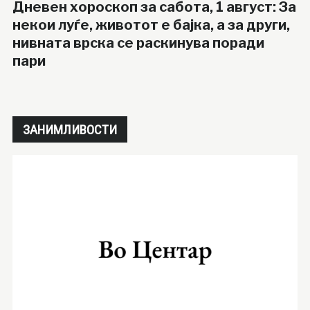
Дневен хороскоп за сабота, 1 август: За
некои луѓе, животот е бајка, а за други,
нивната врска се раскинува поради
пари
ЗАНИМЛИВОСТИ