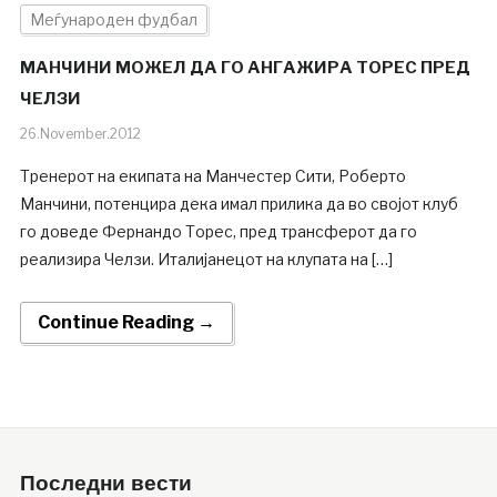
Меѓународен фудбал
МАНЧИНИ МОЖЕЛ ДА ГО АНГАЖИРА ТОРЕС ПРЕД
ЧЕЛЗИ
26.November.2012
Тренерот на екипата на Манчестер Сити, Роберто
Манчини, потенцира дека имал прилика да во својот клуб
го доведе Фернандо Торес, пред трансферот да го
реализира Челзи. Италијанецот на клупата на […]
Continue Reading →
Последни вести