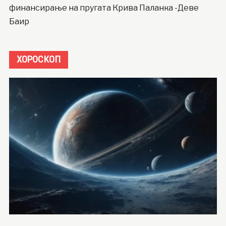
финансирање на пругата Крива Паланка -Деве
Баир
ХОРОСКОП