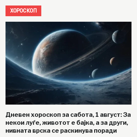
ХОРОСКОП
Дневен хороскоп за сабота, 1 август: За
некои луѓе, животот е бајка, а за други,
нивната врска се раскинува поради