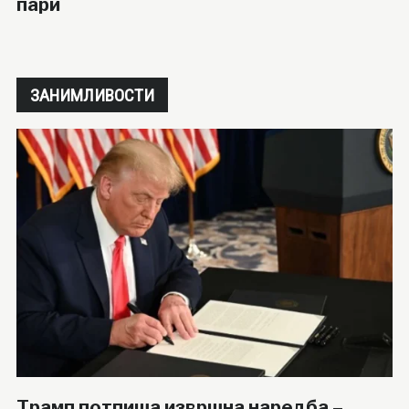
пари
ЗАНИМЛИВОСТИ
Трамп потпиша извршна наредба –