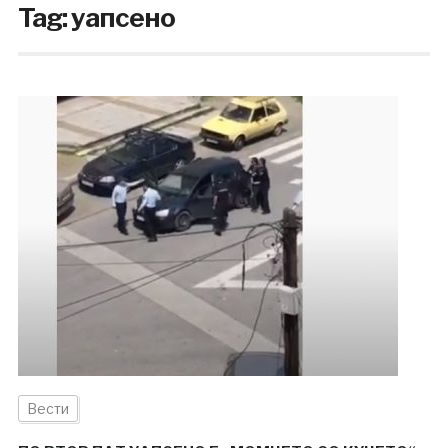
Tag:
уапсено
Вести