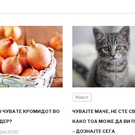
Живот
О ЧУВАТЕ КРОМИДОТ ВО
ЧУВАЈТЕ МАЧЕ, НЕ СТЕ С
ДЕР?
КАКО ТОА МОЖЕ ДА ВИ 
– ДОЗНАЈТЕ СЕГА
ber.2020