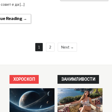
 совет е да […]
nue Reading →
1
2
Next →
ХОРОСКОП
ЗАНИМЛИВОСТИ