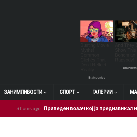
ЗАНИМЛИВОСТИ
СПОРТ
ГАЛЕРИИ
МА
Приведен возач кој ја предизвикал несре
3 hours ago