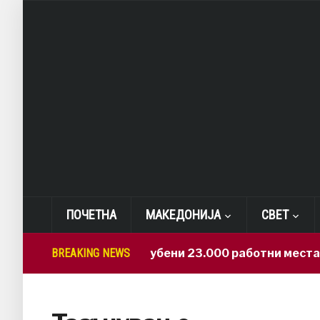
ПОЧЕТНА
МАКЕДОНИЈА
СВЕТ
BREAKING NEWS
САД: Изгубени 23.000 работни места